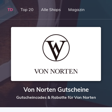
TD
Top 20
Alle Shops
Magazin
Von Norten Gutscheine
Gutscheincodes & Rabatte für Von Norten