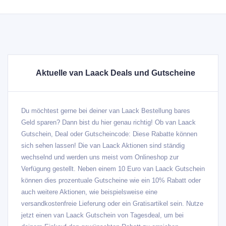
Aktuelle van Laack Deals und Gutscheine
Du möchtest gerne bei deiner van Laack Bestellung bares
Geld sparen? Dann bist du hier genau richtig! Ob van Laack
Gutschein, Deal oder Gutscheincode: Diese Rabatte können
sich sehen lassen! Die van Laack Aktionen sind ständig
wechselnd und werden uns meist vom Onlineshop zur
Verfügung gestellt. Neben einem 10 Euro van Laack Gutschein
können dies prozentuale Gutscheine wie ein 10% Rabatt oder
auch weitere Aktionen, wie beispielsweise eine
versandkostenfreie Lieferung oder ein Gratisartikel sein. Nutze
jetzt einen van Laack Gutschein von Tagesdeal, um bei
deinem Einkauf den gewünschten Rabatt zu erreichen.