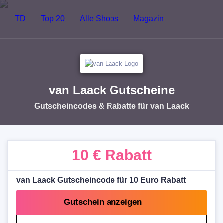
TD
Top 20
Alle Shops
Magazin
van Laack Gutscheine
Gutscheincodes & Rabatte für van Laack
10 €
Rabatt
van Laack Gutscheincode für 10 Euro Rabatt
Gutschein anzeigen