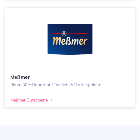
Meßmer
Bis zu 30% Rabatt auf Tee Sets & Vorteilspakete
Meßmer Gutscheine