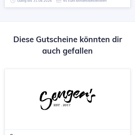
Gültig bis 31.08.2026
45 Euro Mindestbestellwert
Diese Gutscheine könnten dir
auch gefallen