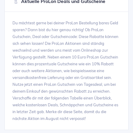
Aktuelle ProLon Deals und Gutscheine
Du möchtest gerne bei deiner ProLon Bestellung bares Geld
sparen? Dann bist du hier genau richtig! Ob ProLon
Gutschein, Deal oder Gutscheincode: Diese Rabatte können
sich sehen lassen! Die ProLon Aktionen sind ständig
wechselnd und werden uns meist vom Onlineshop zur
Verfügung gestellt. Neben einem 10 Euro ProLon Gutschein
können dies prozentuale Gutscheine wie ein 10% Rabatt
oder auch weitere Aktionen, wie beispielsweise eine
versandkostenfreie Lieferung oder ein Gratisartikel sein.
Nutze jetzt einen ProLon Gutschein von Tagesdeal, um bei
deinem Einkauf den gewünschten Rabatt zu erreichen.
Verschaffe dir mit der folgenden Tabelle einen Überblick,
welche kostenlosen Deals, Schnäppchen und Gutscheine es
in letzter Zeit gab. Merke dir diese Seite, damit du die
nächste Aktion im August nicht verpasst!