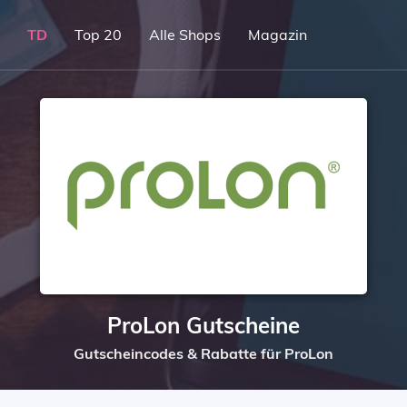
TD
Top 20
Alle Shops
Magazin
ProLon Gutscheine
Gutscheincodes & Rabatte für ProLon