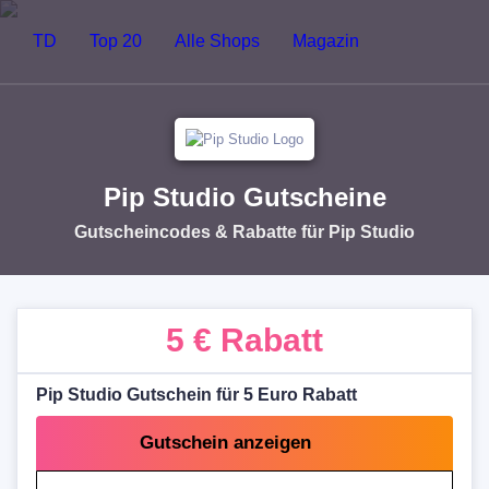
TD
Top 20
Alle Shops
Magazin
Pip Studio Gutscheine
Gutscheincodes & Rabatte für Pip Studio
5 €
Rabatt
Pip Studio Gutschein für 5 Euro Rabatt
Gutschein anzeigen