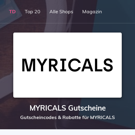
TD
Top 20
Alle Shops
Magazin
MYRICALS Gutscheine
Gutscheincodes & Rabatte für MYRICALS