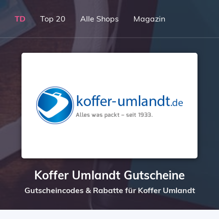
TD
Top 20
Alle Shops
Magazin
Koffer Umlandt Gutscheine
Gutscheincodes & Rabatte für Koffer Umlandt