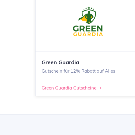
Green Guardia
Gutschein für 12% Rabatt auf Alles
Green Guardia Gutscheine