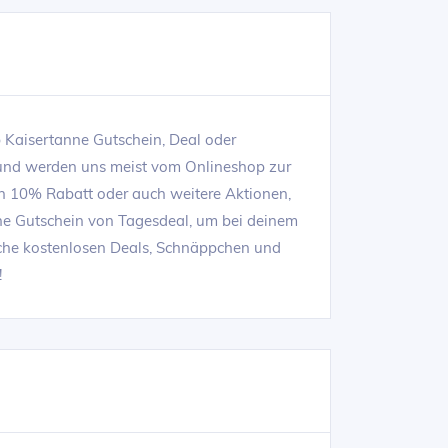
b Kaisertanne Gutschein, Deal oder
 und werden uns meist vom Onlineshop zur
in 10% Rabatt oder auch weitere Aktionen,
anne Gutschein von Tagesdeal, um bei deinem
elche kostenlosen Deals, Schnäppchen und
!