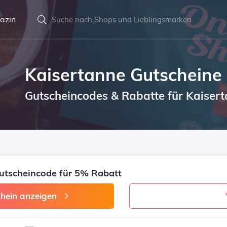
azin
Kaisertanne Gutscheine
Gutscheincodes & Rabatte für Kaiser
utscheincode für 5% Rabatt
hein anzeigen