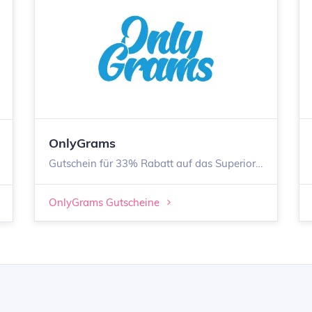
OnlyGrams
Gutschein für 33% Rabatt auf das Superior Pods Nachfüll Pack
OnlyGrams Gutscheine