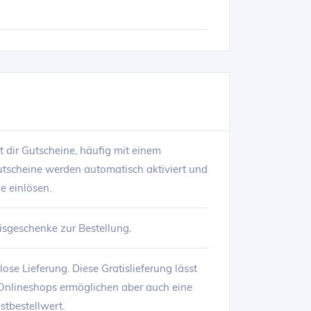
t dir Gutscheine, häufig mit einem
utscheine werden automatisch aktiviert und
e einlösen.
tisgeschenke zur Bestellung.
se Lieferung. Diese Gratislieferung lässt
 Onlineshops ermöglichen aber auch eine
stbestellwert.