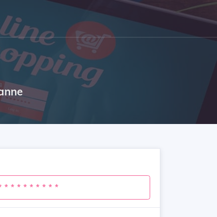
tanne
* * * * * * * * * *