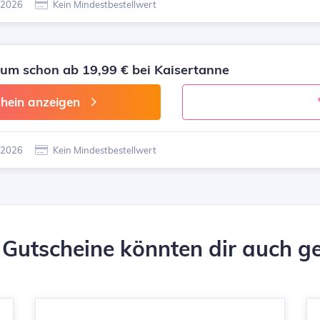
8.2026
Kein Mindestbestellwert
m schon ab 19,99 € bei Kaisertanne
hein anzeigen
8.2026
Kein Mindestbestellwert
 Gutscheine könnten dir auch ge