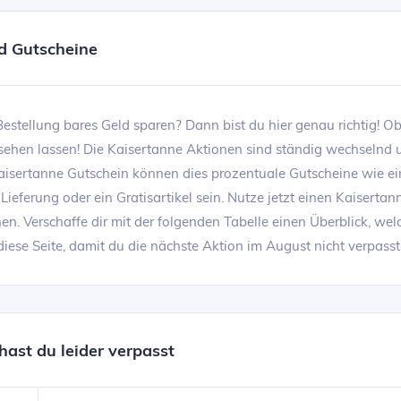
d Gutscheine
estellung bares Geld sparen? Dann bist du hier genau richtig! O
sehen lassen! Die Kaisertanne Aktionen sind ständig wechselnd
aisertanne Gutschein können dies prozentuale Gutscheine wie e
Lieferung oder ein Gratisartikel sein. Nutze jetzt einen Kaisert
en. Verschaffe dir mit der folgenden Tabelle einen Überblick, w
 diese Seite, damit du die nächste Aktion im August nicht verpasst
ast du leider verpasst