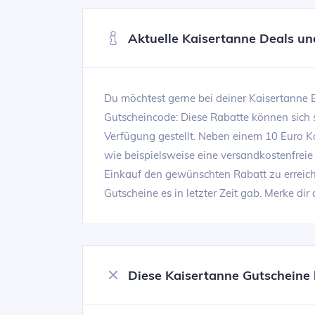
Aktuelle Kaisertanne Deals un
Du möchtest gerne bei deiner Kaisertanne B
Gutscheincode: Diese Rabatte können sich 
Verfügung gestellt. Neben einem 10 Euro K
wie beispielsweise eine versandkostenfreie 
Einkauf den gewünschten Rabatt zu erreich
Gutscheine es in letzter Zeit gab. Merke dir
Diese Kaisertanne Gutscheine h