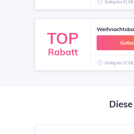
Gültig bis 31.0
Weihnachtsbau
TOP
Gutsc
Rabatt
Gültig bis 31.0
Diese