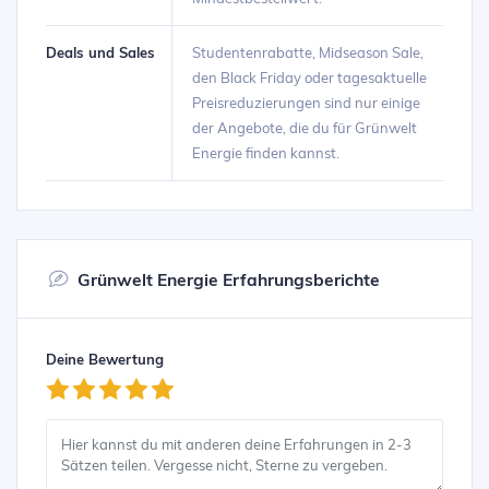
Deals und Sales
Studentenrabatte, Midseason Sale,
den Black Friday oder tagesaktuelle
Preisreduzierungen sind nur einige
der Angebote, die du für Grünwelt
Energie finden kannst.
Grünwelt Energie Erfahrungsberichte
Deine Bewertung