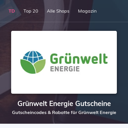
TD
Top 20
Alle Shops
Magazin
Grünwelt Energie Gutscheine
Gutscheincodes & Rabatte für Grünwelt Energie