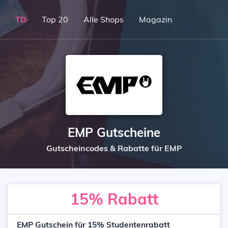
TD
Top 20
Alle Shops
Magazin
EMP Gutscheine
Gutscheincodes & Rabatte für EMP
15%
Rabatt
EMP Gutschein für 15% Studentenrabatt