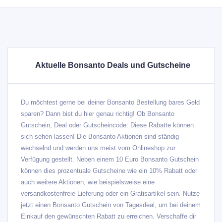
Aktuelle Bonsanto Deals und Gutscheine
Du möchtest gerne bei deiner Bonsanto Bestellung bares Geld
sparen? Dann bist du hier genau richtig! Ob Bonsanto
Gutschein, Deal oder Gutscheincode: Diese Rabatte können
sich sehen lassen! Die Bonsanto Aktionen sind ständig
wechselnd und werden uns meist vom Onlineshop zur
Verfügung gestellt. Neben einem 10 Euro Bonsanto Gutschein
können dies prozentuale Gutscheine wie ein 10% Rabatt oder
auch weitere Aktionen, wie beispielsweise eine
versandkostenfreie Lieferung oder ein Gratisartikel sein. Nutze
jetzt einen Bonsanto Gutschein von Tagesdeal, um bei deinem
Einkauf den gewünschten Rabatt zu erreichen. Verschaffe dir
mit der folgenden Tabelle einen Überblick, welche kostenlosen