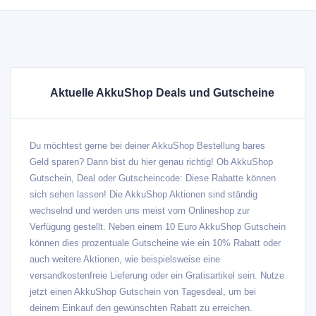
Aktuelle AkkuShop Deals und Gutscheine
Du möchtest gerne bei deiner AkkuShop Bestellung bares
Geld sparen? Dann bist du hier genau richtig! Ob AkkuShop
Gutschein, Deal oder Gutscheincode: Diese Rabatte können
sich sehen lassen! Die AkkuShop Aktionen sind ständig
wechselnd und werden uns meist vom Onlineshop zur
Verfügung gestellt. Neben einem 10 Euro AkkuShop Gutschein
können dies prozentuale Gutscheine wie ein 10% Rabatt oder
auch weitere Aktionen, wie beispielsweise eine
versandkostenfreie Lieferung oder ein Gratisartikel sein. Nutze
jetzt einen AkkuShop Gutschein von Tagesdeal, um bei
deinem Einkauf den gewünschten Rabatt zu erreichen.
Verschaffe dir mit der folgenden Tabelle einen Überblick,