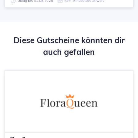
Gültig bis 31.08.2026
Kein Mindestbestellwert
Diese Gutscheine könnten dir
auch gefallen