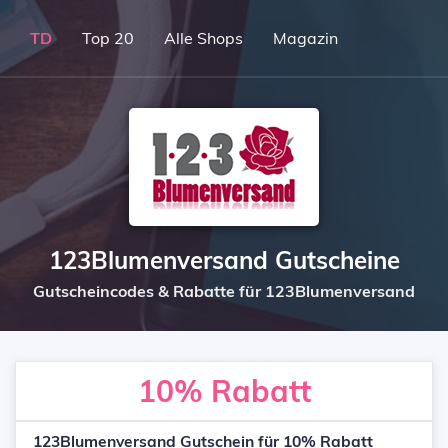
TD
Top 20
Alle Shops
Magazin
123Blumenversand Gutscheine
Gutscheincodes & Rabatte für 123Blumenversand
10%
Rabatt
123Blumenversand Gutschein für 10% Rabatt